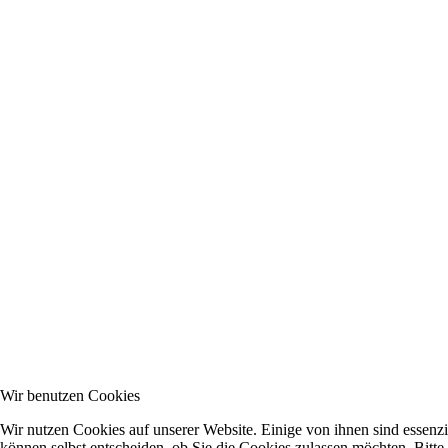
Wir benutzen Cookies
Wir nutzen Cookies auf unserer Website. Einige von ihnen sind essenzi
können selbst entscheiden, ob Sie die Cookies zulassen möchten. Bitte