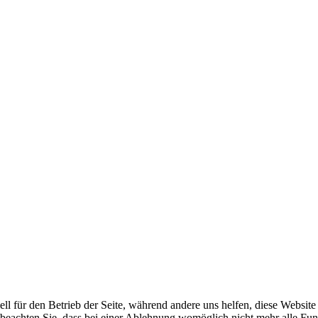
ell für den Betrieb der Seite, während andere uns helfen, diese Websit
 beachten Sie, dass bei einer Ablehnung womöglich nicht mehr alle Funk