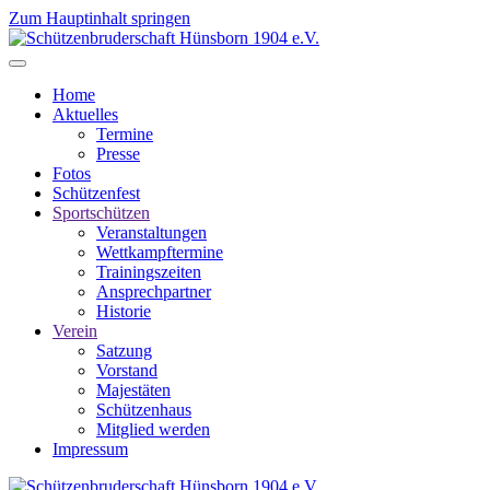
Zum Hauptinhalt springen
Home
Aktuelles
Termine
Presse
Fotos
Schützenfest
Sportschützen
Veranstaltungen
Wettkampftermine
Trainingszeiten
Ansprechpartner
Historie
Verein
Satzung
Vorstand
Majestäten
Schützenhaus
Mitglied werden
Impressum