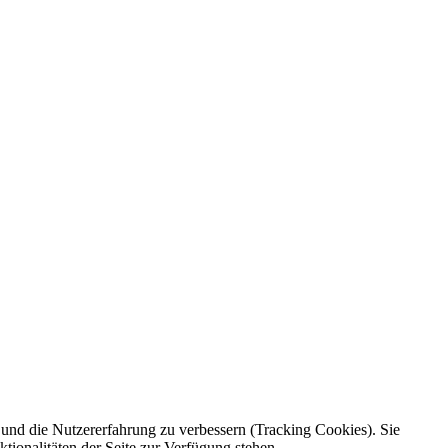
e und die Nutzererfahrung zu verbessern (Tracking Cookies). Sie
tionalitäten der Seite zur Verfügung stehen.