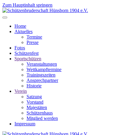
Zum Hauptinhalt springen
Home
Aktuelles
Termine
Presse
Fotos
Schützenfest
Sportschützen
Veranstaltungen
Wettkampftermine
Trainingszeiten
Ansprechpartner
Historie
Verein
Satzung
Vorstand
Majestäten
Schützenhaus
Mitglied werden
Impressum