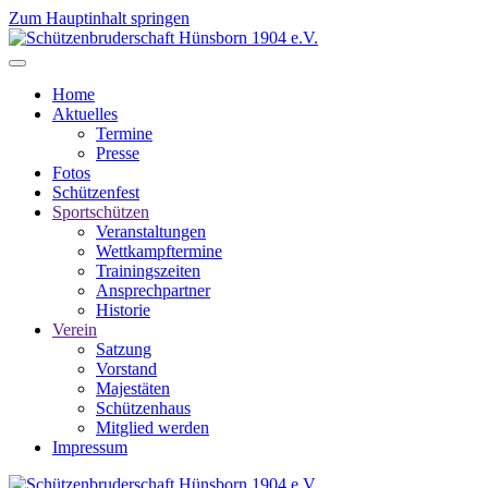
Zum Hauptinhalt springen
Home
Aktuelles
Termine
Presse
Fotos
Schützenfest
Sportschützen
Veranstaltungen
Wettkampftermine
Trainingszeiten
Ansprechpartner
Historie
Verein
Satzung
Vorstand
Majestäten
Schützenhaus
Mitglied werden
Impressum