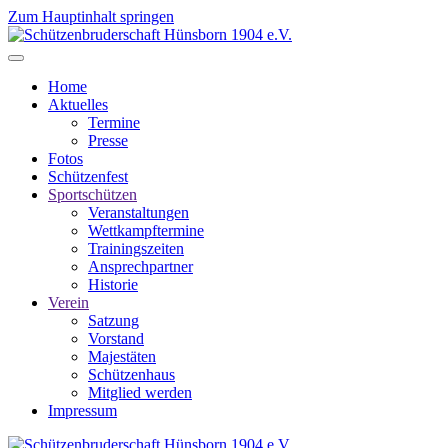
Zum Hauptinhalt springen
Home
Aktuelles
Termine
Presse
Fotos
Schützenfest
Sportschützen
Veranstaltungen
Wettkampftermine
Trainingszeiten
Ansprechpartner
Historie
Verein
Satzung
Vorstand
Majestäten
Schützenhaus
Mitglied werden
Impressum