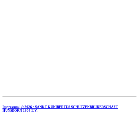
Impressum | ©
2026 · SANKT KUNIBERTUS SCHÜTZENBRUDERSCHAFT
HÜNSBORN 1904 E.V.