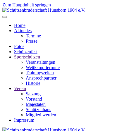
Zum Hauptinhalt springen
Home
Aktuelles
Termine
Presse
Fotos
Schützenfest
Sportschützen
Veranstaltungen
Wettkampftermine
Trainingszeiten
Ansprechpartner
Historie
Verein
Satzung
Vorstand
Majestäten
Schützenhaus
Mitglied werden
Impressum