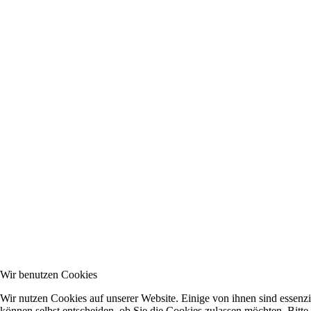
Wir benutzen Cookies
Wir nutzen Cookies auf unserer Website. Einige von ihnen sind essenzi
können selbst entscheiden, ob Sie die Cookies zulassen möchten. Bitte