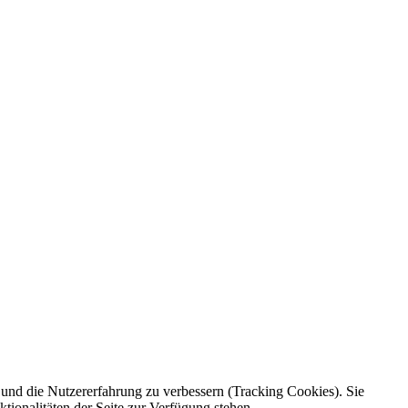
e und die Nutzererfahrung zu verbessern (Tracking Cookies). Sie
tionalitäten der Seite zur Verfügung stehen.