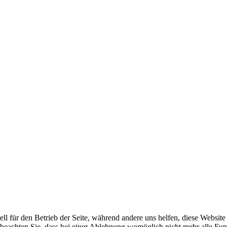
ell für den Betrieb der Seite, während andere uns helfen, diese Websit
 beachten Sie, dass bei einer Ablehnung womöglich nicht mehr alle Funk