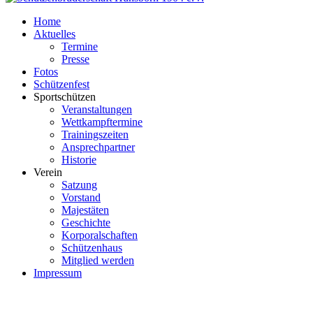
Home
Aktuelles
Termine
Presse
Fotos
Schützenfest
Sportschützen
Veranstaltungen
Wettkampftermine
Trainingszeiten
Ansprechpartner
Historie
Verein
Satzung
Vorstand
Majestäten
Geschichte
Korporalschaften
Schützenhaus
Mitglied werden
Impressum