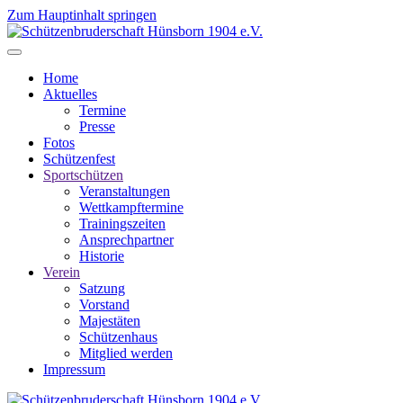
Zum Hauptinhalt springen
Home
Aktuelles
Termine
Presse
Fotos
Schützenfest
Sportschützen
Veranstaltungen
Wettkampftermine
Trainingszeiten
Ansprechpartner
Historie
Verein
Satzung
Vorstand
Majestäten
Schützenhaus
Mitglied werden
Impressum