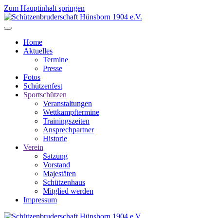
Zum Hauptinhalt springen
Home
Aktuelles
Termine
Presse
Fotos
Schützenfest
Sportschützen
Veranstaltungen
Wettkampftermine
Trainingszeiten
Ansprechpartner
Historie
Verein
Satzung
Vorstand
Majestäten
Schützenhaus
Mitglied werden
Impressum