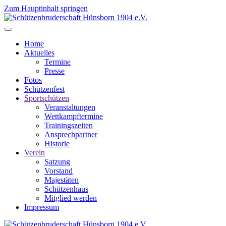
Zum Hauptinhalt springen
Home
Aktuelles
Termine
Presse
Fotos
Schützenfest
Sportschützen
Veranstaltungen
Wettkampftermine
Trainingszeiten
Ansprechpartner
Historie
Verein
Satzung
Vorstand
Majestäten
Schützenhaus
Mitglied werden
Impressum