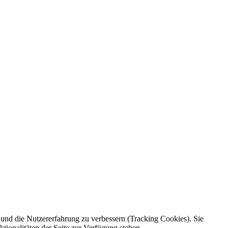
e und die Nutzererfahrung zu verbessern (Tracking Cookies). Sie
tionalitäten der Seite zur Verfügung stehen.