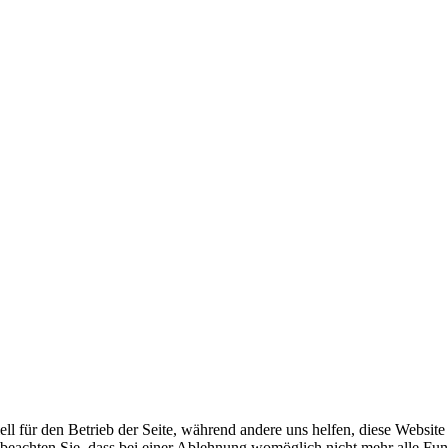
ell für den Betrieb der Seite, während andere uns helfen, diese Websit
 beachten Sie, dass bei einer Ablehnung womöglich nicht mehr alle Funk