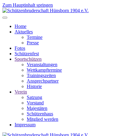
Zum Hauptinhalt springen
Home
Aktuelles
Termine
Presse
Fotos
Schützenfest
Sportschützen
Veranstaltungen
Wettkampftermine
Trainingszeiten
Ansprechpartner
Historie
Verein
Satzung
Vorstand
Majestäten
Schützenhaus
Mitglied werden
Impressum