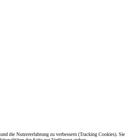
e und die Nutzererfahrung zu verbessern (Tracking Cookies). Sie
tionalitäten der Seite zur Verfügung stehen.