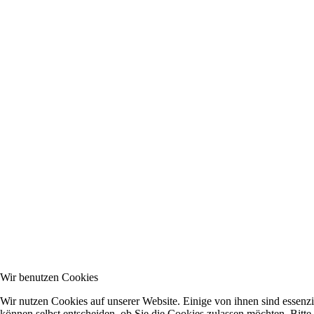
Wir benutzen Cookies
Wir nutzen Cookies auf unserer Website. Einige von ihnen sind essenzi
können selbst entscheiden, ob Sie die Cookies zulassen möchten. Bitte