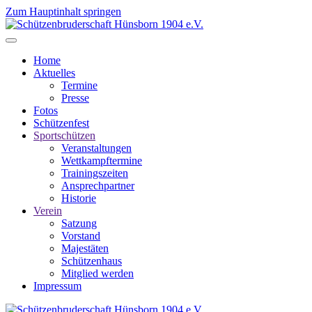
Zum Hauptinhalt springen
Home
Aktuelles
Termine
Presse
Fotos
Schützenfest
Sportschützen
Veranstaltungen
Wettkampftermine
Trainingszeiten
Ansprechpartner
Historie
Verein
Satzung
Vorstand
Majestäten
Schützenhaus
Mitglied werden
Impressum